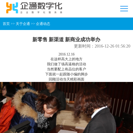
首页
>>
关于企通
>>
企通动态
新零售 新渠道 新商业成功举办
更新时间：2016-12-26 01:56:20
2016.12.16
在这样高大上的地方
我们做了场高逼格的活动
当然要配上有品位的客户
下面就一起跟随小编的脚步
回顾活动当天精彩画面