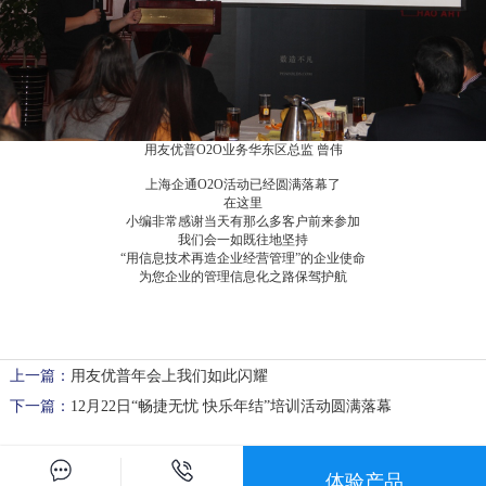
用友优普O2O业务华东区总监 曾伟
上海企通O2O活动已经圆满落幕了
在这里
小编非常感谢当天有那么多客户前来参加
我们会一如既往地坚持
“用信息技术再造企业经营管理”的企业使命
为您企业的管理信息化之路保驾护航
上一篇：
用友优普年会上我们如此闪耀
下一篇：
12月22日“畅捷无忧 快乐年结”培训活动圆满落幕
体验产品