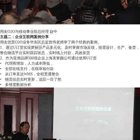
用友O2O与移动事业部总经理 赵中
主题二：企业互联网案例分享
用友优普O2O业务华东区总监曾伟老师举了两个经典的案例。
1、通过U订货实现梦丽莎产品多元化、及时掌握市场反馈，按需设计、生产、备货，
整合物流平台实时跟踪状态，实时线上付款，高效发货
2、作为亚洲品牌500强企业上海美挚颜公司通过使用U订货
• 代理商增加，人力成本降低，
• 全部在线支付，在线审核付款
• 从订单直达WMS，全程贯通整合
• 物流信息实时更新，追踪一目了然
• 多维度数据分析