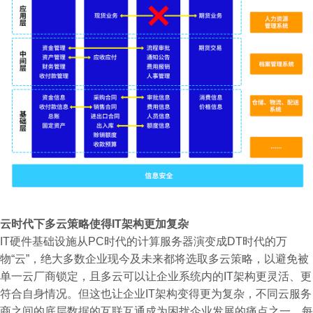
云时代下多云策略使得IT架构更加复杂
IT硬件基础设施从PC时代的计算服务器演变成DT时代的万
物“云”，绝大多数企业现今及未来都将选取多云策略，以避免被
单一云厂商锁定，且多云可以让企业系统内的IT架构更灵活、更
符合自身情况。但这也让企业IT架构变得更为复杂，不同云服务
商之间的底层数据的互联互通成为困扰企业发展的痛点之一。每