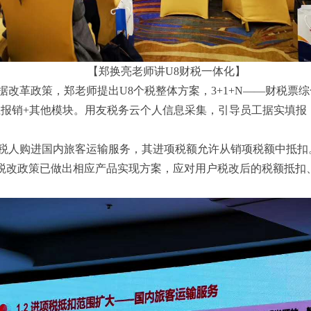
【郑换亮老师讲U8财税一体化】
改革政策，郑老师提出U8个税整体方案，3+1+N——财税票
网上报销+其他模块。用友税务云个人信息采集，引导员工据实填
：纳税人购进国内旅客运输服务，其进项税额允许从销项税额中抵扣
上税改政策已做出相应产品实现方案，应对用户税改后的税额抵扣