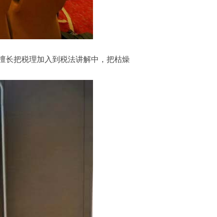
擅长把税理加入到税法讲解中，把枯燥