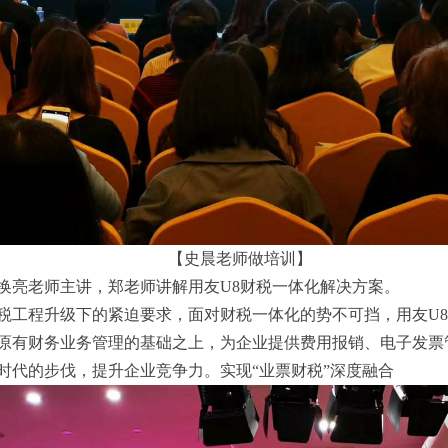
【史晨老师做培训】
换亮老师主讲，郑老师讲解用友U8财税一体化解决方案。
税工程升级下的紧迫要求，面对财税一体化的势不可挡，用友U8
原有财务业务管理的基础之上，为企业提供费用报销、电子发票
时代的步伐，提升企业竞争力。实现“业票财税”深度融合