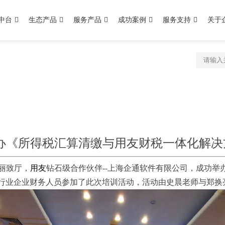
中台
生态产品
服务产品
成功案例
服务支持
关于
办《所得税汇算清缴与用友财税一体化解决
楼丽致厅，
用友
钻石级合作伙伴--上海企通软件有限公司，成功举
海各行业企业财务人员参加了此次培训活动，活动由史晨老师与郑换