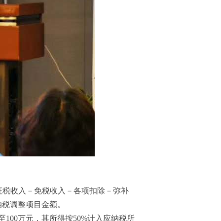
征税收入－免税收入－各项扣除－弥补
纳税调整项目金额。
100万元，其所得按50%计入应纳税所