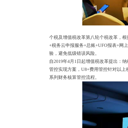
个税及增值税改革第八轮个税改革，根据
+税务云申报服务+总账+UFO报表+
验，避免低级错误风险。
自2019年4月1日起增值税改革提出
管控实现方案，U8+费用管控针对以
系列财务核算管控流程。