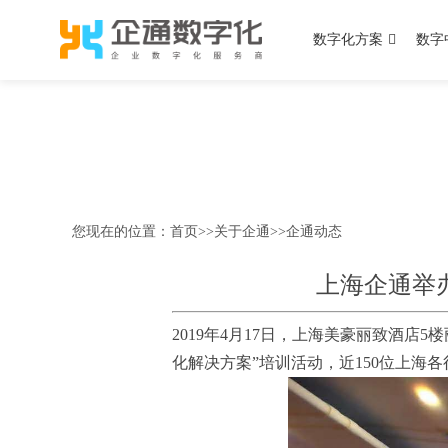
数字化方案
数字
您现在的位置：
首页
>>
关于企通
>>
企通动态
上海企通举
2019年4月17日，上海美豪丽致酒店5
化解决方案”培训活动，近150位上