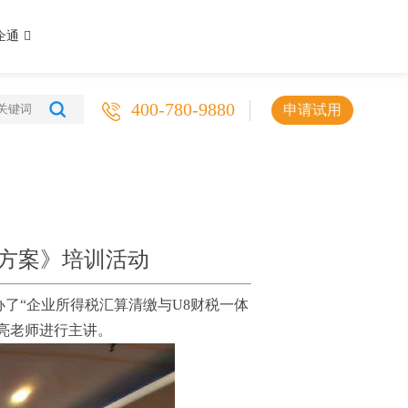
企通
400-780-9880
申请试用
方案》培训活动
办了“企业所得税汇算清缴与U8财税一体
亮老师进行主讲。