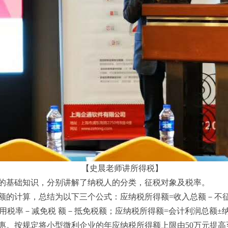
【史晨老师讲所得税】
的基础知识，分别讲解了纳税人的分类，征税对象及税率。
额的计算，总结为以下三个公式：应纳税所得额=收入总额－不
用税率－减免税 额－抵免税额；应纳税所得额=会计利润总额±
。按规定将小型微利企业的年应纳税所得额上限由50万元提高至