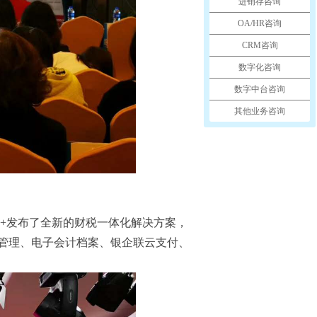
进销存咨询
OA/HR咨询
CRM咨询
数字化咨询
数字中台咨询
其他业务咨询
+发布了全新的财税一体化解决方案，
管理、电子会计档案、银企联云支付、